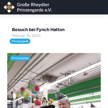
Besuch bei Fynch Hatton
Februar 15, 2023
Prinzengarde
Prinzengarde