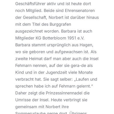
Geschäftsführer aktiv und ist heute dort
noch Mitglied. Beide sind Ehrensenatoren
der Gesellschaft, Norbert ist darüber hinaus
mit dem Titel des Burggrafen
ausgezeichnet worden. Barbara ist auch
Mitglieder KG Botterbloom 1951 e.V.
Barbara stammt ursprünglich aus Hagen,
wo sie geboren und aufgewachsen ist. Als
zweite Heimat darf man aber auch die Insel
Fehmarn nennen, auf der sie gera-de als
Kind und in der Jugendzeit viele Monate
verbracht hat. Sie sagt selber: „Laufen und
sprechen habe ich auf Fehmarn gelernt.“
Daher zeigt die Prinzessinnennadel die
Umrisse der Insel. Heute verbringt sie
gemeinsam mit Norbert ihre
Sommerurlaube gerne dort. Übrigens