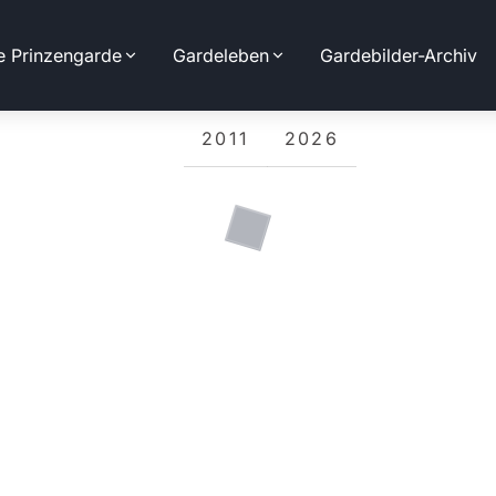
e Prinzengarde
Gardeleben
Gardebilder-Archiv
2011
2026