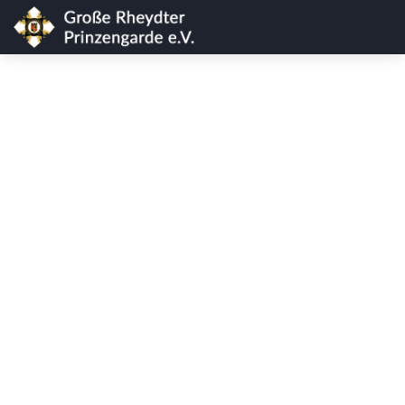
Prinzengarde
Musikkorps der Bundeswehr
erneut zu Gast