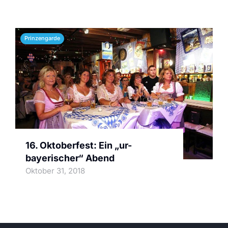
Prinzengarde
16. Oktoberfest: Ein „ur-
bayerischer“ Abend
Oktober 31, 2018