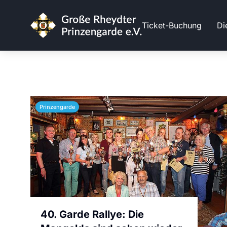
Ticket-Buchung
Di
Prinzengarde
40. Garde Rallye: Die