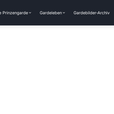
e Prinzengarde
Gardeleben
Gardebilder-Archiv