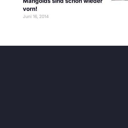
Mangolds sind schon wieder
vorn!
Juni 16, 2014