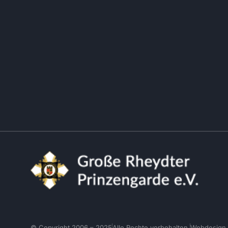
© Copyright 2006 – 2025
Alle Rechte vorbehalten.
Webdesign 