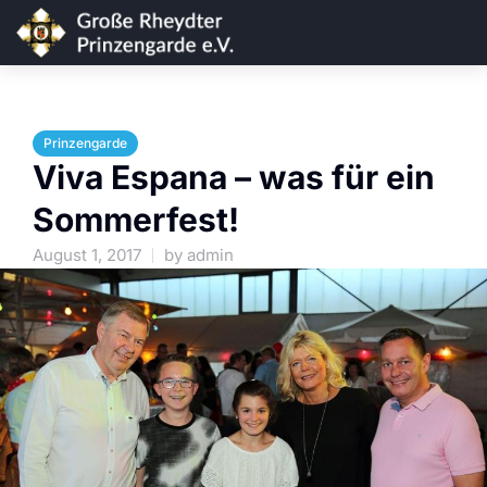
Prinzengarde
Viva Espana – was für ein
Sommerfest!
August 1, 2017
by
admin