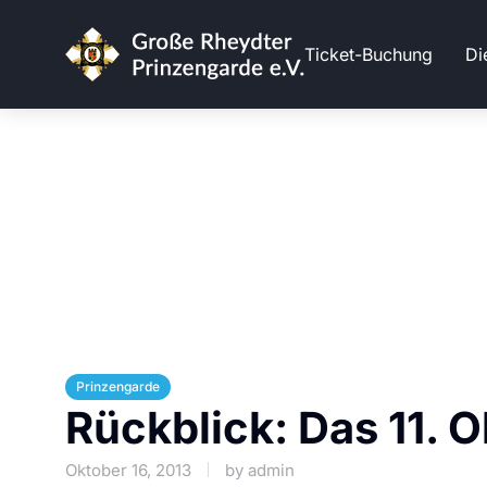
Ticket-Buchung
Di
Prinzengarde
Rückblick: Das 11. 
Oktober 16, 2013
by
admin