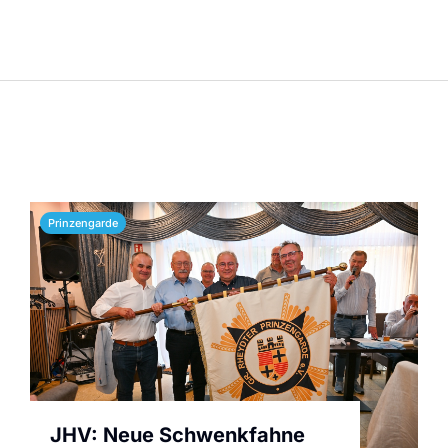
Prinzengarde
JHV: Neue Schwenkfahne