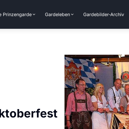
e Prinzengarde
Gardeleben
Gardebilder-Archiv
Oktoberfest