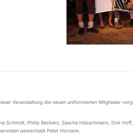
dieser Veranstaltung die neuen uniformierten Mitglieder vorge
ina Schmidt, Philip Beckers, Sascha Hübschmann, Dirk Hoff
servisten gewechselt Peter Homann.