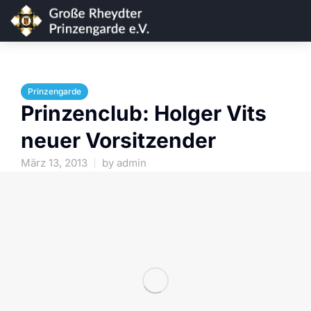
Prinzengarde
Prinzenclub: Holger Vits
neuer Vorsitzender
März 13, 2013
by
admin