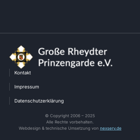
Kontakt
Impressum
Datenschutzerklärung
© Copyright 2006 – 2025
Alle Rechte vorbehalten.
Webdesign & technische Umsetzung von
nexserv.de