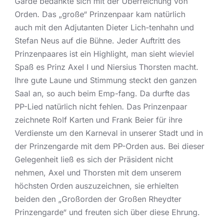
Garde bedankte sich mit der Überreichung von
Orden. Das „große“ Prinzenpaar kam natürlich
auch mit den Adjutanten Dieter Lich-tenhahn und
Stefan Neus auf die Bühne. Jeder Auftritt des
Prinzenpaares ist ein Highlight, man sieht wieviel
Spaß es Prinz Axel I und Niersius Thorsten macht.
Ihre gute Laune und Stimmung steckt den ganzen
Saal an, so auch beim Emp-fang. Da durfte das
PP-Lied natürlich nicht fehlen. Das Prinzenpaar
zeichnete Rolf Karten und Frank Beier für ihre
Verdienste um den Karneval in unserer Stadt und in
der Prinzengarde mit dem PP-Orden aus. Bei dieser
Gelegenheit ließ es sich der Präsident nicht
nehmen, Axel und Thorsten mit dem unserem
höchsten Orden auszuzeichnen, sie erhielten
beiden den „Großorden der Großen Rheydter
Prinzengarde“ und freuten sich über diese Ehrung.