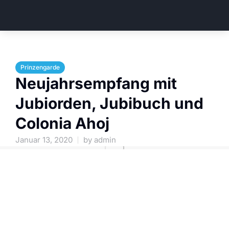
Prinzengarde
Neujahrsempfang mit
Jubiorden, Jubibuch und
Colonia Ahoj
Januar 13, 2020
by
admin