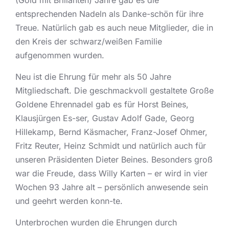
(Gold mit Brillanten) Jahre gab es die
entsprechenden Nadeln als Danke-schön für ihre
Treue. Natürlich gab es auch neue Mitglieder, die in
den Kreis der schwarz/weißen Familie
aufgenommen wurden.
Neu ist die Ehrung für mehr als 50 Jahre
Mitgliedschaft. Die geschmackvoll gestaltete Große
Goldene Ehrennadel gab es für Horst Beines,
Klausjürgen Es-ser, Gustav Adolf Gade, Georg
Hillekamp, Bernd Käsmacher, Franz-Josef Ohmer,
Fritz Reuter, Heinz Schmidt und natürlich auch für
unseren Präsidenten Dieter Beines. Besonders groß
war die Freude, dass Willy Karten – er wird in vier
Wochen 93 Jahre alt – persönlich anwesende sein
und geehrt werden konn-te.
Unterbrochen wurden die Ehrungen durch