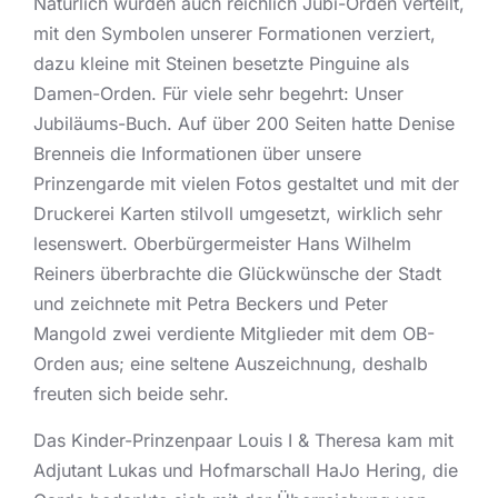
Natürlich wurden auch reichlich Jubi-Orden verteilt,
mit den Symbolen unserer Formationen verziert,
dazu kleine mit Steinen besetzte Pinguine als
Damen-Orden. Für viele sehr begehrt: Unser
Jubiläums-Buch. Auf über 200 Seiten hatte Denise
Brenneis die Informationen über unsere
Prinzengarde mit vielen Fotos gestaltet und mit der
Druckerei Karten stilvoll umgesetzt, wirklich sehr
lesenswert. Oberbürgermeister Hans Wilhelm
Reiners überbrachte die Glückwünsche der Stadt
und zeichnete mit Petra Beckers und Peter
Mangold zwei verdiente Mitglieder mit dem OB-
Orden aus; eine seltene Auszeichnung, deshalb
freuten sich beide sehr.
Das Kinder-Prinzenpaar Louis I & Theresa kam mit
Adjutant Lukas und Hofmarschall HaJo Hering, die