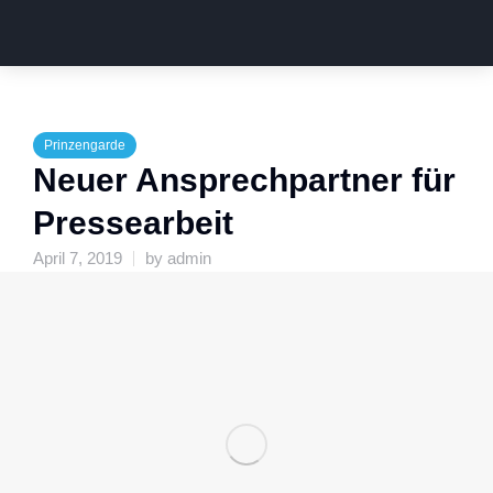
Prinzengarde
Neuer Ansprechpartner für
Pressearbeit
April 7, 2019
by
admin