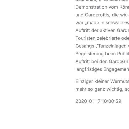
Demonstration vom Könne
und Garderottis, die wi
war „made in schwarz-we
Auftritt der aktiven Gard
Touristen zelebrierte o
Gesangs-/Tanzeinlagen v
Begeisterung beim Publi
Auftritt bei den GardeGi
langfristiges Engagemen
Einziger kleiner Wermut
mehr so ganz wichtig, so
2020-01-17 10:00:59