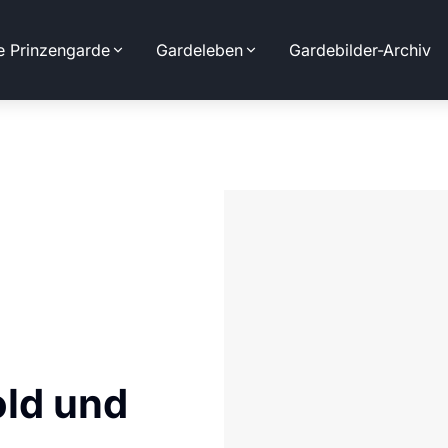
e Prinzengarde
Gardeleben
Gardebilder-Archiv
ld und