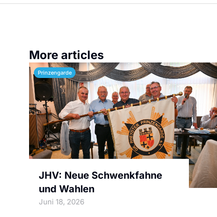
More articles
Prinzengarde
JHV: Neue Schwenkfahne
und Wahlen
Juni 18, 2026