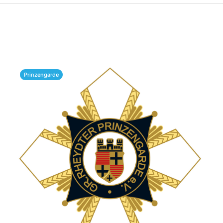
Prinzengarde