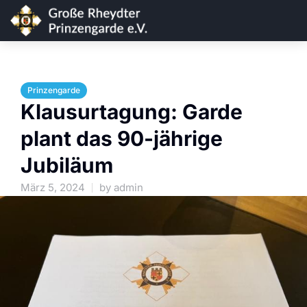
Prinzengarde
Klausurtagung: Garde
plant das 90-jährige
Jubiläum
März 5, 2024
by
admin