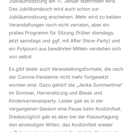
Jubiläumssitzung am 11. Januar stattfinden wird.
Das Jubiläumsbuch wird auch schon zur
Jubiläumssitzung erscheinen. Mehr wird zu beiden
Veranstaltungen noch nicht verraten, aber ein
pralles Programm für Sitzung (früher dienstags,
jetzt samstags und ggf. mit After Show-Party) und
ein Potpourri aus bewährten Mitteln verstehen sich
von selbst.
Es gibt leider auch Veranstaltungsformate, die nach
der Corona-Pandemie nicht mehr fortgesetzt
worden sind. Dazu gehört die „Jecke Summertime“
im Sommer, Herrensitzung und Biwak und
Kinderkarnevalsparty. Leider gab es in der
vergangenen Session eine Pause beim Kostümfest.
Diesbezüglich gab es aber bei der Klausurtagung
den eindeutigen Willen, das Kostümfest wieder