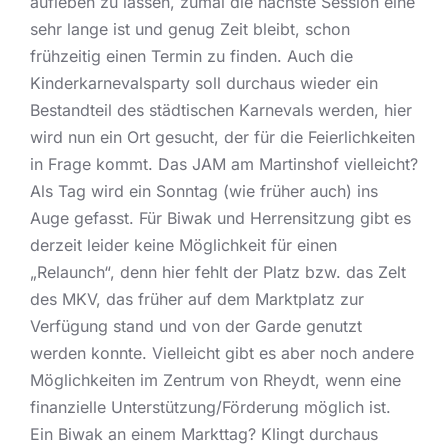
aufleben zu lassen, zumal die nächste Session eine
sehr lange ist und genug Zeit bleibt, schon
frühzeitig einen Termin zu finden. Auch die
Kinderkarnevalsparty soll durchaus wieder ein
Bestandteil des städtischen Karnevals werden, hier
wird nun ein Ort gesucht, der für die Feierlichkeiten
in Frage kommt. Das JAM am Martinshof vielleicht?
Als Tag wird ein Sonntag (wie früher auch) ins
Auge gefasst. Für Biwak und Herrensitzung gibt es
derzeit leider keine Möglichkeit für einen
„Relaunch“, denn hier fehlt der Platz bzw. das Zelt
des MKV, das früher auf dem Marktplatz zur
Verfügung stand und von der Garde genutzt
werden konnte. Vielleicht gibt es aber noch andere
Möglichkeiten im Zentrum von Rheydt, wenn eine
finanzielle Unterstützung/Förderung möglich ist.
Ein Biwak an einem Markttag? Klingt durchaus