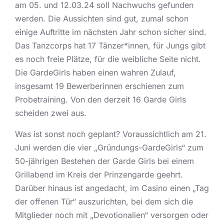
am 05. und 12.03.24 soll Nachwuchs gefunden
werden. Die Aussichten sind gut, zumal schon
einige Auftritte im nächsten Jahr schon sicher sind.
Das Tanzcorps hat 17 Tänzer*innen, für Jungs gibt
es noch freie Plätze, für die weibliche Seite nicht.
Die GardeGirls haben einen wahren Zulauf,
insgesamt 19 Bewerberinnen erschienen zum
Probetraining. Von den derzeit 16 Garde Girls
scheiden zwei aus.
Was ist sonst noch geplant? Voraussichtlich am 21.
Juni werden die vier „Gründungs-GardeGirls“ zum
50-jährigen Bestehen der Garde Girls bei einem
Grillabend im Kreis der Prinzengarde geehrt.
Darüber hinaus ist angedacht, im Casino einen „Tag
der offenen Tür“ auszurichten, bei dem sich die
Mitglieder noch mit „Devotionalien“ versorgen oder