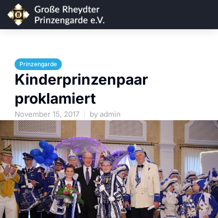
Prinzengarde
Kinderprinzenpaar
proklamiert
November 15, 2017
by
admin