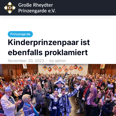
Prinzengarde
Kinderprinzenpaar ist
ebenfalls proklamiert
November 20, 2023
by
admin