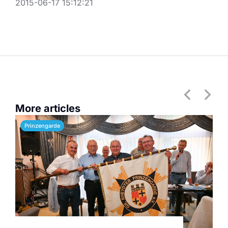
2015-06-17 15:12:21
More articles
Prinzengarde