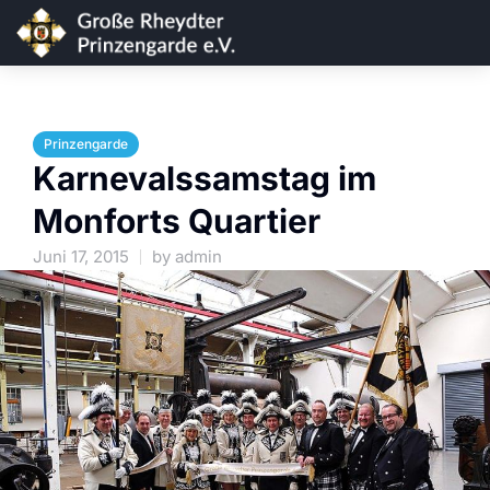
Prinzengarde
Karnevalssamstag im
Monforts Quartier
Juni 17, 2015
by
admin