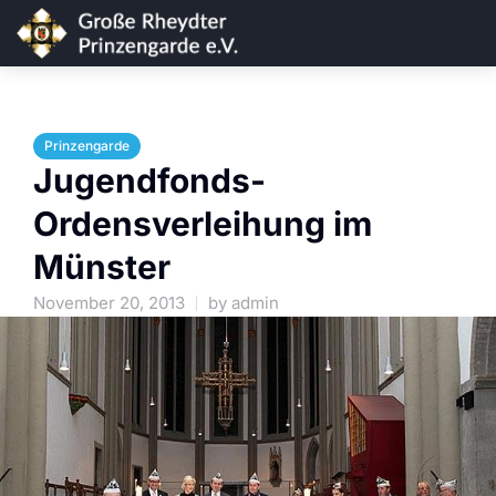
Prinzengarde
Jugendfonds-
Ordensverleihung im
Münster
November 20, 2013
by
admin