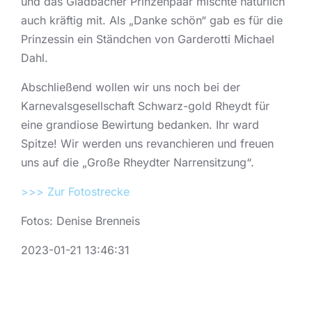
und das Gladbacher Prinzenpaar mischte natürlich
auch kräftig mit. Als „Danke schön“ gab es für die
Prinzessin ein Ständchen von Garderotti Michael
Dahl.
Abschließend wollen wir uns noch bei der
Karnevalsgesellschaft Schwarz-gold Rheydt für
eine grandiose Bewirtung bedanken. Ihr ward
Spitze! Wir werden uns revanchieren und freuen
uns auf die „Große Rheydter Narrensitzung“.
>>> Zur Fotostrecke
Fotos: Denise Brenneis
2023-01-21 13:46:31