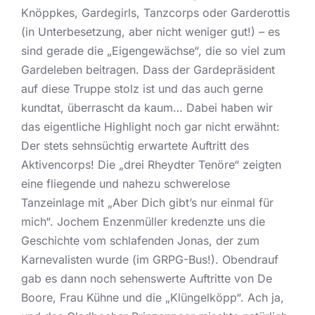
Knöppkes, Gardegirls, Tanzcorps oder Garderottis
(in Unterbesetzung, aber nicht weniger gut!) – es
sind gerade die „Eigengewächse“, die so viel zum
Gardeleben beitragen. Dass der Gardepräsident
auf diese Truppe stolz ist und das auch gerne
kundtat, überrascht da kaum… Dabei haben wir
das eigentliche Highlight noch gar nicht erwähnt:
Der stets sehnsüchtig erwartete Auftritt des
Aktivencorps! Die „drei Rheydter Tenöre“ zeigten
eine fliegende und nahezu schwerelose
Tanzeinlage mit „Aber Dich gibt’s nur einmal für
mich“. Jochem Enzenmüller kredenzte uns die
Geschichte vom schlafenden Jonas, der zum
Karnevalisten wurde (im GRPG-Bus!). Obendrauf
gab es dann noch sehenswerte Auftritte von De
Boore, Frau Kühne und die „Klüngelköpp“. Ach ja,