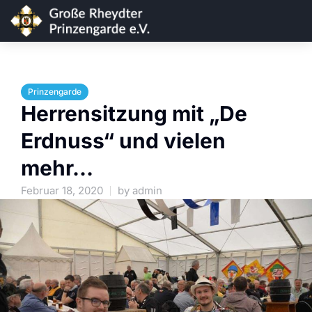
Prinzengarde
Herrensitzung mit „De
Erdnuss“ und vielen
mehr…
Februar 18, 2020
by
admin