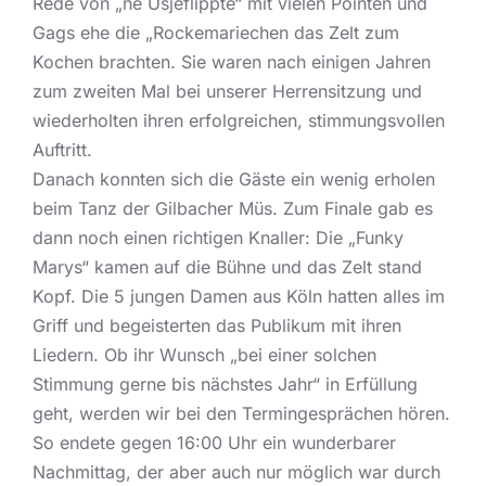
Rede von „ne Usjeflippte“ mit vielen Pointen und
Gags ehe die „Rockemariechen das Zelt zum
Kochen brachten. Sie waren nach einigen Jahren
zum zweiten Mal bei unserer Herrensitzung und
wiederholten ihren erfolgreichen, stimmungsvollen
Auftritt.
Danach konnten sich die Gäste ein wenig erholen
beim Tanz der Gilbacher Müs. Zum Finale gab es
dann noch einen richtigen Knaller: Die „Funky
Marys“ kamen auf die Bühne und das Zelt stand
Kopf. Die 5 jungen Damen aus Köln hatten alles im
Griff und begeisterten das Publikum mit ihren
Liedern. Ob ihr Wunsch „bei einer solchen
Stimmung gerne bis nächstes Jahr“ in Erfüllung
geht, werden wir bei den Termingesprächen hören.
So endete gegen 16:00 Uhr ein wunderbarer
Nachmittag, der aber auch nur möglich war durch