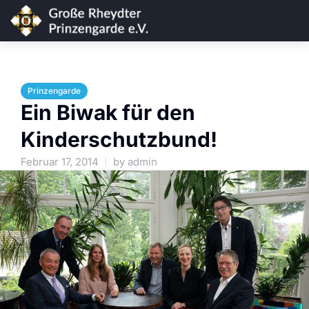
Prinzengarde
Ein Biwak für den
Kinderschutzbund!
Februar 17, 2014
by
admin