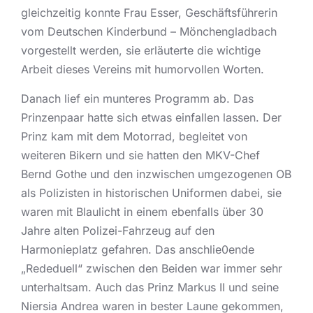
gleichzeitig konnte Frau Esser, Geschäftsführerin
vom Deutschen Kinderbund – Mönchengladbach
vorgestellt werden, sie erläuterte die wichtige
Arbeit dieses Vereins mit humorvollen Worten.
Danach lief ein munteres Programm ab. Das
Prinzenpaar hatte sich etwas einfallen lassen. Der
Prinz kam mit dem Motorrad, begleitet von
weiteren Bikern und sie hatten den MKV-Chef
Bernd Gothe und den inzwischen umgezogenen OB
als Polizisten in historischen Uniformen dabei, sie
waren mit Blaulicht in einem ebenfalls über 30
Jahre alten Polizei-Fahrzeug auf den
Harmonieplatz gefahren. Das anschlie0ende
„Rededuell“ zwischen den Beiden war immer sehr
unterhaltsam. Auch das Prinz Markus II und seine
Niersia Andrea waren in bester Laune gekommen,