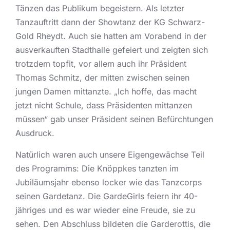
Tänzen das Publikum begeistern. Als letzter
Tanzauftritt dann der Showtanz der KG Schwarz-
Gold Rheydt. Auch sie hatten am Vorabend in der
ausverkauften Stadthalle gefeiert und zeigten sich
trotzdem topfit, vor allem auch ihr Präsident
Thomas Schmitz, der mitten zwischen seinen
jungen Damen mittanzte. „Ich hoffe, das macht
jetzt nicht Schule, dass Präsidenten mittanzen
müssen“ gab unser Präsident seinen Befürchtungen
Ausdruck.
Natürlich waren auch unsere Eigengewächse Teil
des Programms: Die Knöppkes tanzten im
Jubiläumsjahr ebenso locker wie das Tanzcorps
seinen Gardetanz. Die GardeGirls feiern ihr 40-
jähriges und es war wieder eine Freude, sie zu
sehen. Den Abschluss bildeten die Garderottis, die