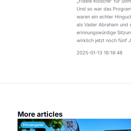
„Fidele Kölsche“ für Sti
Und so war das Programm
waren ein echter Hinguc
als Vader Abraham und s
erinnungswürdige Sitzun
wirklich jetzt noch fünf
2025-01-13 16:18:48
More articles
Prinzengarde