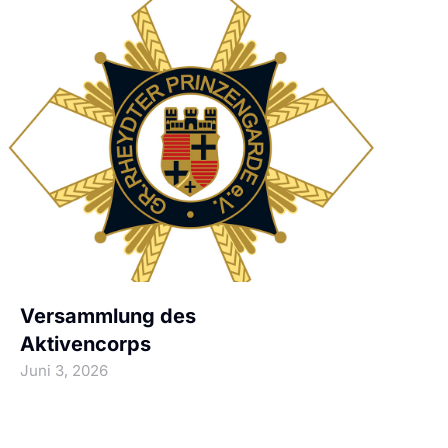
M
Versammlung des
Aktivencorps
Juni 3, 2026