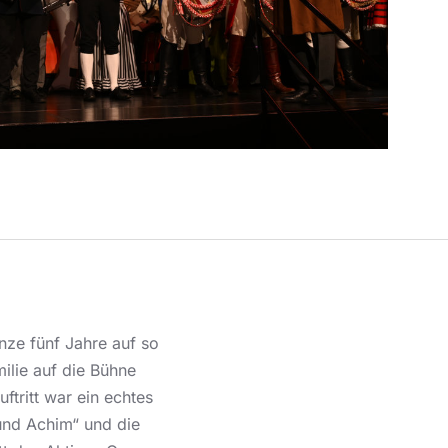
anze fünf Jahre auf so
ilie auf die Bühne
ftritt war ein echtes
und Achim“ und die