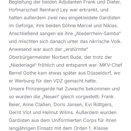
Begleitung der beiden Adjutanten Frank und Dieter,
Hofmarschall Reinhard Ley war erkrankt, und
hatten außerdem zwei neu eingekleidete Gardisten
im Gefolge, ihre beiden Söhne Marcel und Niklas.
Anschließend sangen sie ihre „Niederrhein-Samba“
und mischten sich danach unter das närrische Volk.
Anwesend war auch der „erstürmte“
Oberbürgermeister Norbert Bude, der trotz der
„Niederlage“ fröhlich und entspannt war. MKV-Chef
Bernd Gothe kam etwas später aus Düsseldorf, wo
er Werbung für den VDZ gemacht hatte.
Unsere Prinzengarde hat Zuwachs bekommen und
so wurden die „Neuen“ gleich vorgestellt: Frank
Beier, Anne Claßen, Doris Jansen, Evi Rüttgers,
Gerrit Vlot und Helmut Wilms. Außerdem wurden
Gardisten aus dem Uniformierten Corps für ihren
langjährigen Einsatz mit dem Orden 1. Klasse