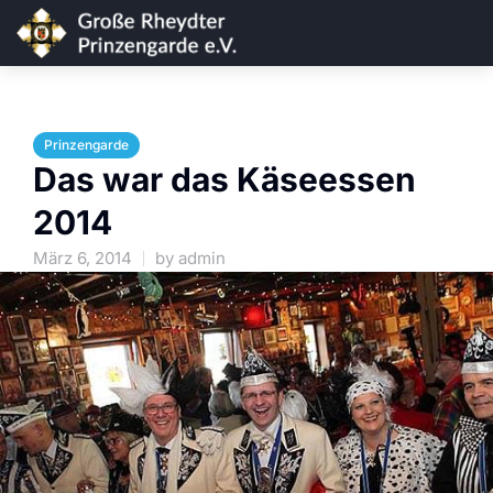
Prinzengarde
Das war das Käseessen
2014
März 6, 2014
by
admin