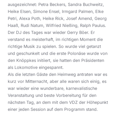
ausgezeichnet: Petra Beckers, Sandra Buchweitz,
Heike Elsen, Simone Ensel, Irmgard Palmen, Elke
Petri, Alexa Poth, Heike Rick, Josef Amend, Georg
Haaß, Rudi Natum, Wilfried Nießing, Ralph Paulus.
Der DJ des Tages war wieder Gerry Böer. Er
verstand es meisterhaft, im richtigen Moment die
richtige Musik zu spielen. So wurde viel getanzt
und geschunkelt und die erste Polonäse wurde von
den Knöppkes initiiert, sie hatten den Präsidenten
als Lokomotive eingespannt.
Als die letzten Gäste den Heimweg antraten war es
kurz vor Mitternacht, aber alle waren sich einig, es
war wieder eine wunderbare, karnevalistische
Veranstaltung und beste Vorbereitung für den
nächsten Tag, an dem mit dem VDZ der Höhepunkt
einer jeden Session auf dem Programm stand.