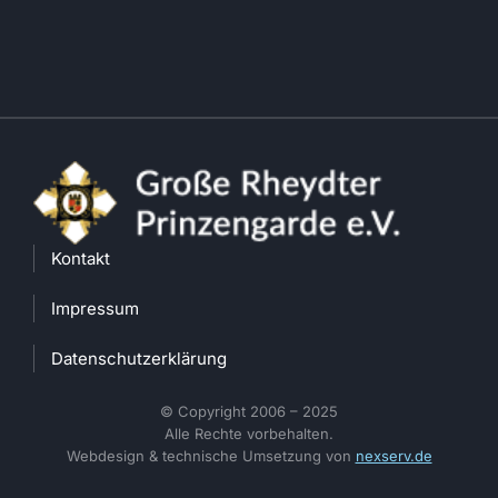
Kontakt
Impressum
Datenschutzerklärung
© Copyright 2006 – 2025
Alle Rechte vorbehalten.
Webdesign & technische Umsetzung von
nexserv.de