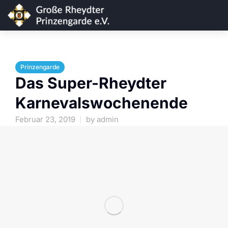
Prinzengarde
Das Super-Rheydter
Karnevalswochenende
Februar 23, 2019
by
admin