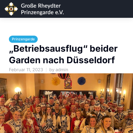
Prinzengarde
„Betriebsausflug“ beider
Garden nach Düsseldorf
Februar 11, 2023
by
admin