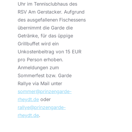
Uhr im Tennisclubhaus des
RSV Am Gerstacker. Aufgrund
des ausgefallenen Fischessens
übernimmt die Garde die
Getränke, für das üppige
Grillbuffet wird ein
Unkostenbeitrag von 15 EUR
pro Person erhoben.
Anmeldungen zum
Sommerfest bzw. Garde
Rallye via Mail unter
sommer@prinzengarde-
rheydt.de
oder
rallye@prinzengarde-
rheydt.de
.