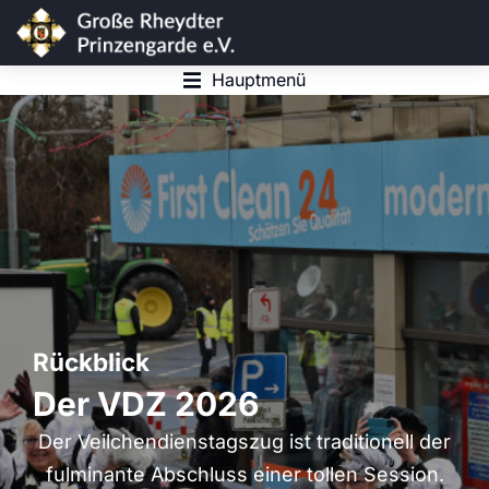
Hauptmenü
Rückblick
Der VDZ 2026
Der Veilchendienstagszug ist traditionell der
fulminante Abschluss einer tollen Session.