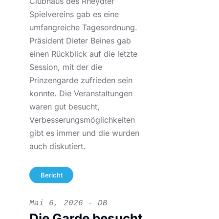
Clubhaus des Rheydter
Spielvereins gab es eine
umfangreiche Tagesordnung.
Präsident Dieter Beines gab
einen Rückblick auf die letzte
Session, mit der die
Prinzengarde zufrieden sein
konnte. Die Veranstaltungen
waren gut besucht,
Verbesserungsmöglichkeiten
gibt es immer und die wurden
auch diskutiert.
Bericht
Mai 6, 2026 - DB
Die Garde besucht