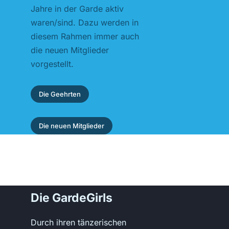
Jahre in der Garde aktiv
waren/sind. Dazu werden in
diesem Rahmen immer auch
die neuen Mitglieder
vorgestellt.
Die Geehrten
Die neuen Mitglieder
Die GardeGirls
Durch ihren tänzerischen